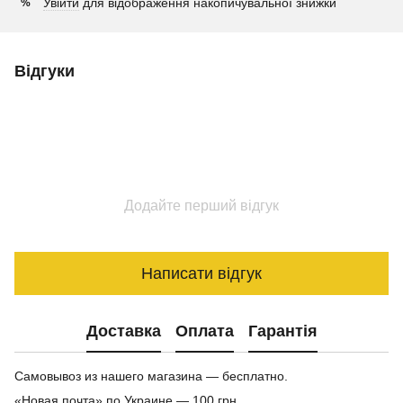
Увійти
для відображення накопичувальної знижки
%
Відгуки
Додайте перший відгук
Написати відгук
Доставка
Оплата
Гарантія
Самовывоз из нашего магазина — бесплатно.
«Новая почта» по Украине — 100 грн.