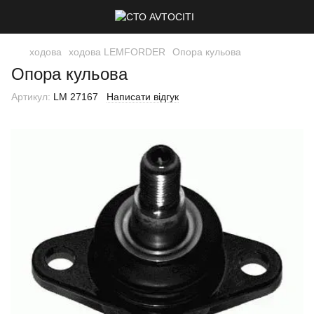
ходова
ходова LEMFORDER
Опора кульова
Опора кульова
Артикул:
LM 27167
Написати відгук