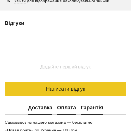
Увійти
для відображення накопичувальної знижки
%
Відгуки
Додайте перший відгук
Написати відгук
Доставка
Оплата
Гарантія
Самовывоз из нашего магазина — бесплатно.
«Новая почта» по Украине — 100 грн.