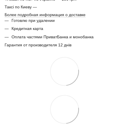
Таксі по Киеву —
Более подробная информация о доставке
Готовлю при удалении
Кредитная карта
Оплата частями ПриватБанка и монобанка
Гарантия от производителя 12 днів