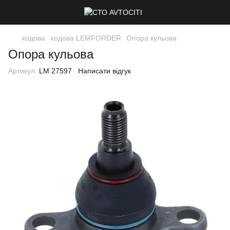
ходова
ходова LEMFORDER
Опора кульова
Опора кульова
Артикул:
LM 27597
Написати відгук