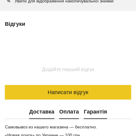
Увійти
для відображення накопичувальної знижки
%
Відгуки
Додайте перший відгук
Написати відгук
Доставка
Оплата
Гарантія
Самовывоз из нашего магазина — бесплатно.
«Новая почта» по Украине — 100 грн.