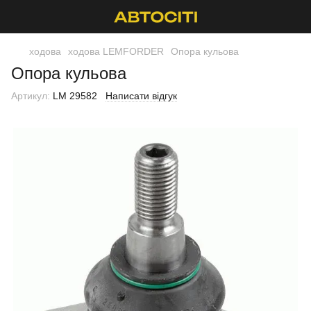
ходова
ходова LEMFORDER
Опора кульова
Опора кульова
Артикул:
LM 29582
Написати відгук