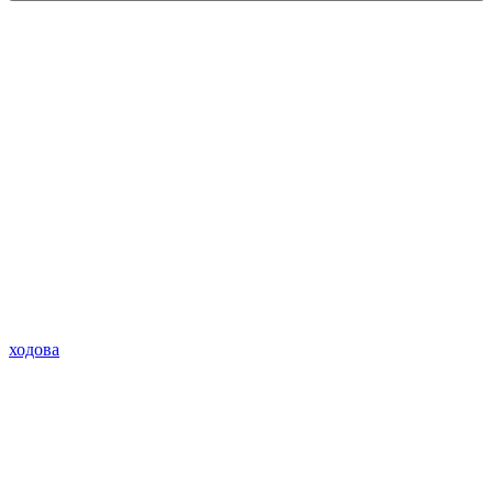
ходова