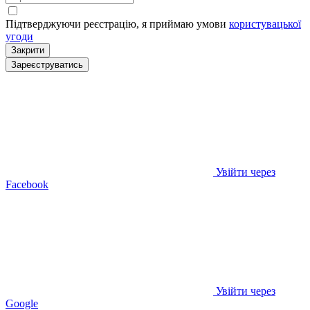
Підтверджуючи реєстрацію, я приймаю умови
користувацької
угоди
Закрити
Зареєструватись
Увійти через
Facebook
Увійти через
Google