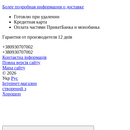
Более подробная информация о доставке
Готовлю при удалении
Кредитная карта
Оплата частями ПриватБанка и монобанка
Гарантия от производителя 12 днів
+380930707002
+380930707002
Контактна інформація
Повна версія сайту
Мапа сайту
© 2026
Укр
Рус
Інтернет-магазин
створений з
Хорошоп