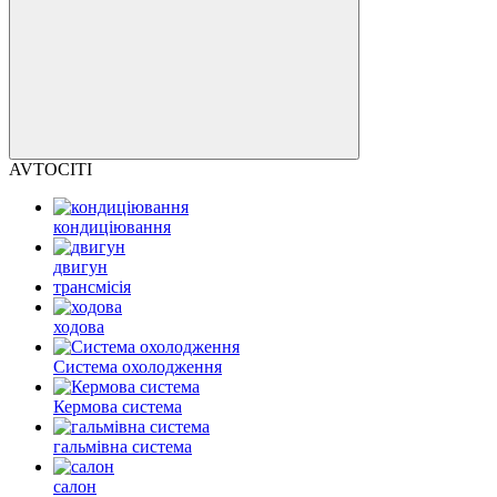
AVTOCITI
кондиціювання
двигун
трансмісія
ходова
Система охолодження
Кермова система
гальмівна система
салон