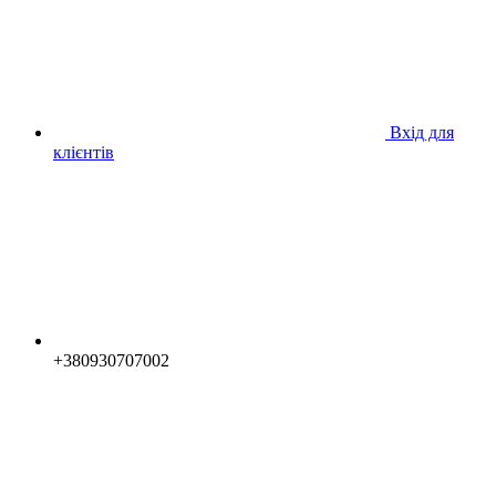
Вхід для
клієнтів
+380930707002