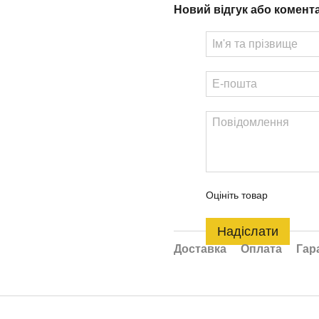
Новий відгук або комент
Оцініть товар
Надіслати
Доставка
Оплата
Гар