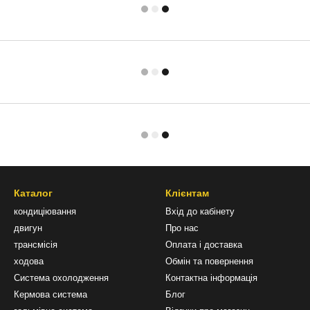
Каталог
Клієнтам
кондиціювання
Вхід до кабінету
двигун
Про нас
трансмісія
Оплата і доставка
ходова
Обмін та повернення
Система охолодження
Контактна інформація
Кермова система
Блог