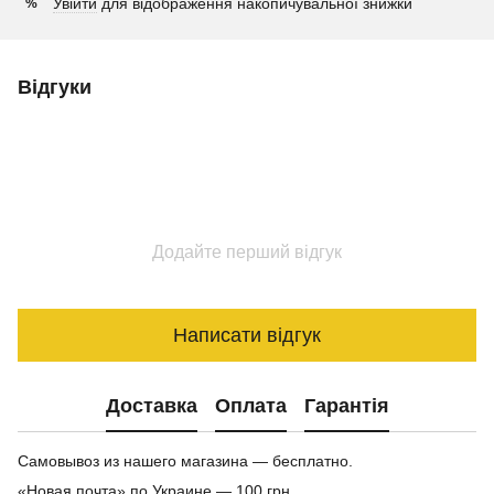
Увійти
для відображення накопичувальної знижки
%
Відгуки
Додайте перший відгук
Написати відгук
Доставка
Оплата
Гарантія
Самовывоз из нашего магазина — бесплатно.
«Новая почта» по Украине — 100 грн.