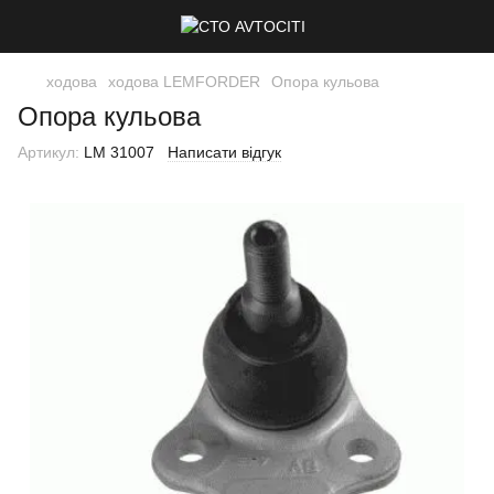
ходова
ходова LEMFORDER
Опора кульова
Опора кульова
Артикул:
LM 31007
Написати відгук