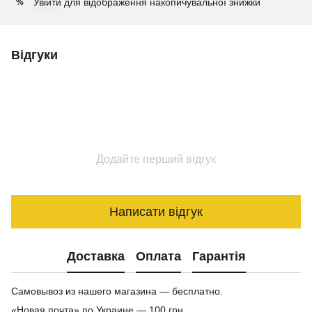
Увійти
для відображення накопичувальної знижки
%
Відгуки
Додайте перший відгук
Написати відгук
Доставка
Оплата
Гарантія
Самовывоз из нашего магазина — бесплатно.
«Новая почта» по Украине — 100 грн.