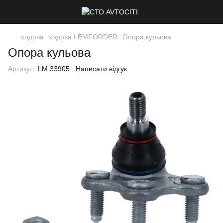
ходова
ходова LEMFORDER
Опора кульова
Опора кульова
Артикул:
LM 33905
Написати відгук