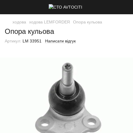
ходова
ходова LEMFORDER
Опора кульова
Опора кульова
Артикул:
LM 33951
Написати відгук