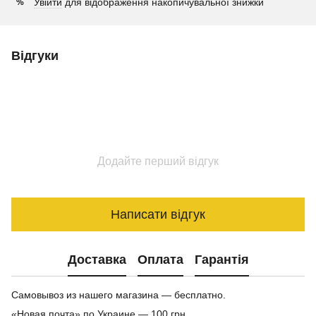
Увійти
для відображення накопичувальної знижки
%
Відгуки
Додайте перший відгук
Написати відгук
Доставка
Оплата
Гарантія
Самовывоз из нашего магазина — бесплатно.
«Новая почта» по Украине — 100 грн.