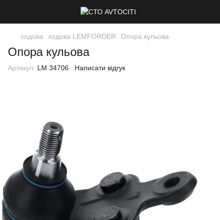
ходова
ходова LEMFORDER
Опора кульова
Опора кульова
Артикул:
LM 34706
Написати відгук