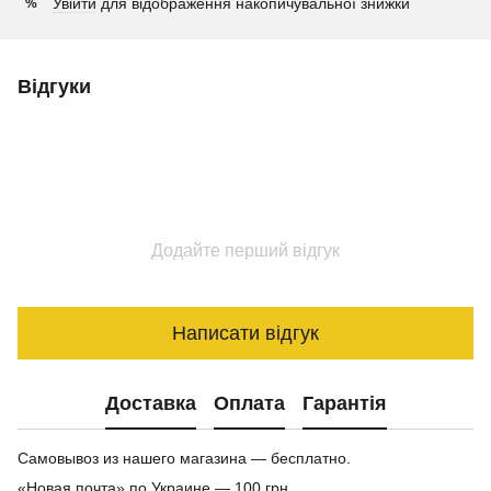
Увійти
для відображення накопичувальної знижки
%
Відгуки
Додайте перший відгук
Написати відгук
Доставка
Оплата
Гарантія
Самовывоз из нашего магазина — бесплатно.
«Новая почта» по Украине — 100 грн.