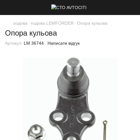
ходова
ходова LEMFORDER
Опора кульова
Опора кульова
Артикул:
LM 36744
Написати відгук