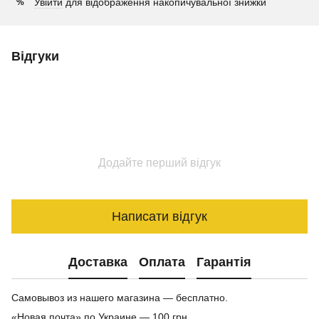
Увійти
для відображення накопичувальної знижки
%
Відгуки
Додайте перший відгук
Написати відгук
Доставка
Оплата
Гарантія
Самовывоз из нашего магазина — бесплатно.
«Новая почта» по Украине — 100 грн.