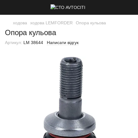
ходова
ходова LEMFORDER
Опора кульова
Опора кульова
Артикул:
LM 38644
Написати відгук