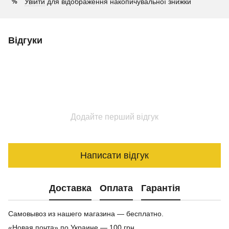
Увійти
для відображення накопичувальної знижки
%
Відгуки
Додайте перший відгук
Написати відгук
Доставка
Оплата
Гарантія
Самовывоз из нашего магазина — бесплатно.
«Новая почта» по Украине — 100 грн.