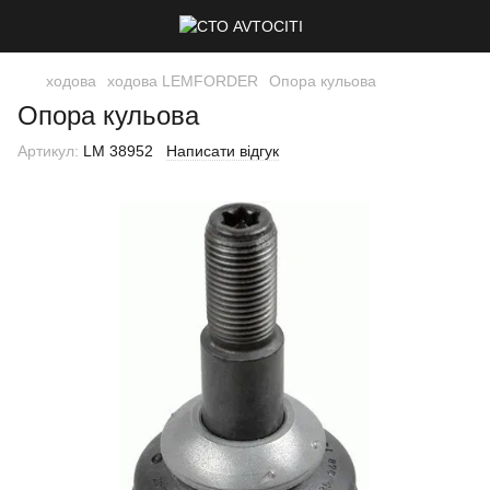
ходова
ходова LEMFORDER
Опора кульова
Опора кульова
Артикул:
LM 38952
Написати відгук