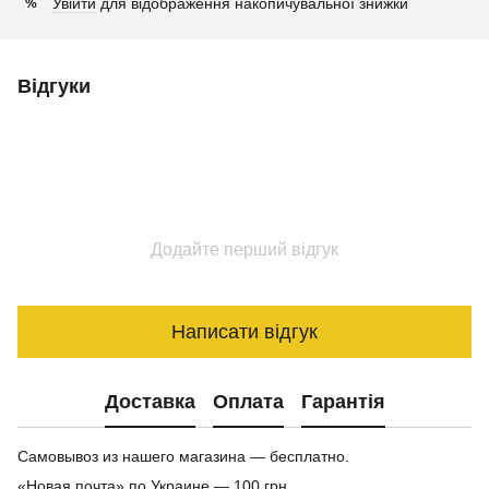
Увійти
для відображення накопичувальної знижки
%
Відгуки
Додайте перший відгук
Написати відгук
Доставка
Оплата
Гарантія
Самовывоз из нашего магазина — бесплатно.
«Новая почта» по Украине — 100 грн.