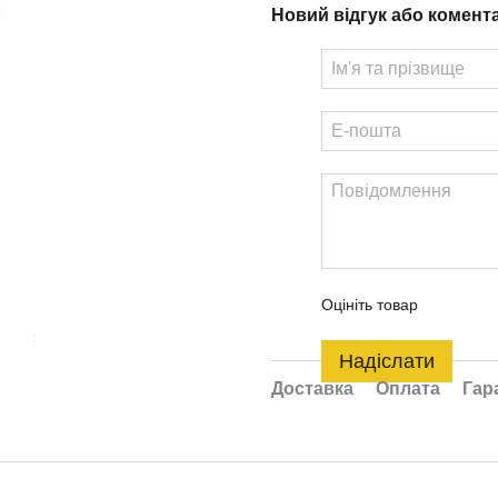
Новий відгук або комент
Оцініть товар
Надіслати
Доставка
Оплата
Гар