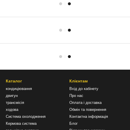
Каталог
Клієнтам
кондиціювання
Вхід до кабінету
двигун
Про нас
трансмісія
Оплата і доставка
ходова
Обмін та повернення
Система охолодження
Контактна інформація
Кермова система
Блог