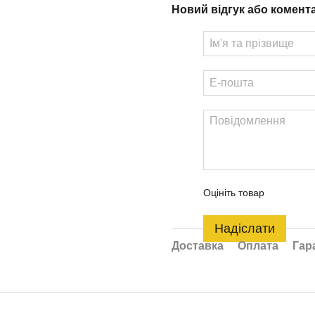
Новий відгук або комент
Оцініть товар
Надіслати
Доставка
Оплата
Гар