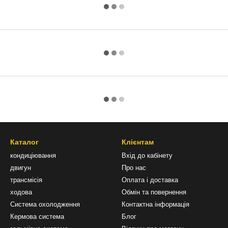
Каталог
Клієнтам
кондиціювання
Вхід до кабінету
двигун
Про нас
трансмісія
Оплата і доставка
ходова
Обмін та повернення
Система охолодження
Контактна інформація
Кермова система
Блог