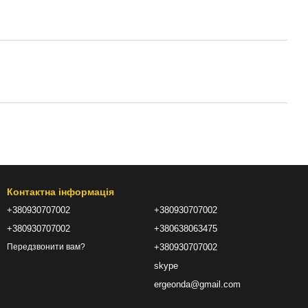
Контактна інформація
+380930707002
+380930707002
+380930707002
+380638063475
+380930707002
Передзвонити вам?
skype
ergeonda@gmail.com