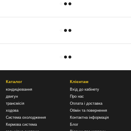
Каталог
Клієнтам
кондиціювання
Вхід до кабінету
двигун
Про нас
трансмісія
Оплата і доставка
ходова
Обмін та повернення
Система охолодження
Контактна інформація
Кермова система
Блог