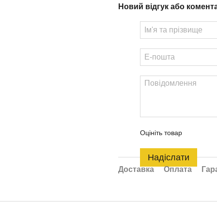
Новий відгук або комент
Оцініть товар
Надіслати
Доставка
Оплата
Гар