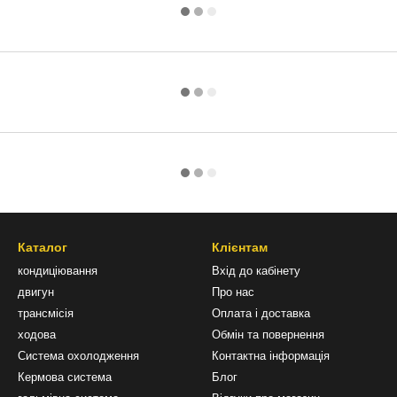
Каталог
Клієнтам
кондиціювання
Вхід до кабінету
двигун
Про нас
трансмісія
Оплата і доставка
ходова
Обмін та повернення
Система охолодження
Контактна інформація
Кермова система
Блог