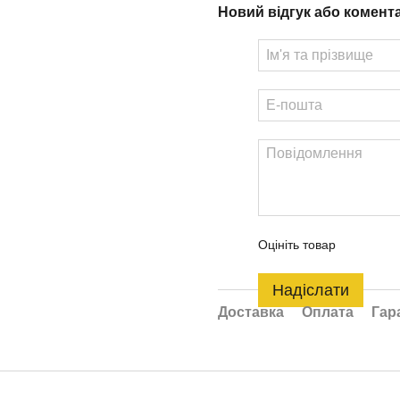
Новий відгук або комент
Оцініть товар
Надіслати
Доставка
Оплата
Гар