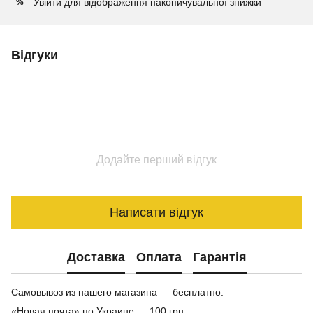
Увійти
для відображення накопичувальної знижки
%
Відгуки
Додайте перший відгук
Написати відгук
Доставка
Оплата
Гарантія
Самовывоз из нашего магазина — бесплатно.
«Новая почта» по Украине — 100 грн.