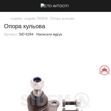
ходова
ходова SIDEM
Опора кульова
Опора кульова
Артикул:
SID 6284
Написати відгук