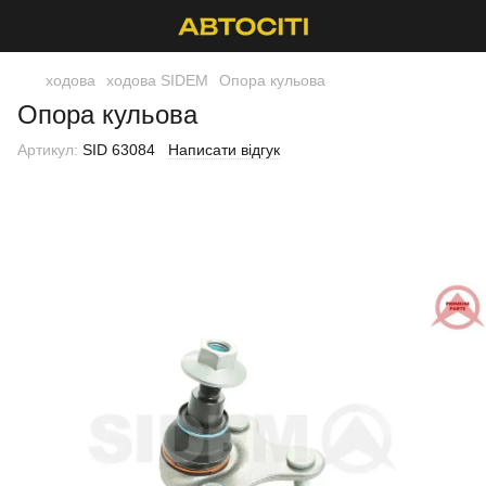
ходова
ходова SIDEM
Опора кульова
Опора кульова
Артикул:
SID 63084
Написати відгук