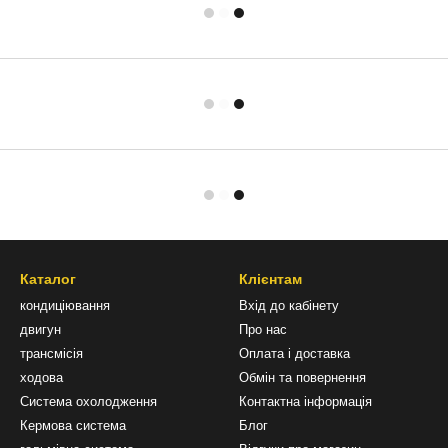
Каталог
Клієнтам
кондиціювання
Вхід до кабінету
двигун
Про нас
трансмісія
Оплата і доставка
ходова
Обмін та повернення
Система охолодження
Контактна інформація
Кермова система
Блог