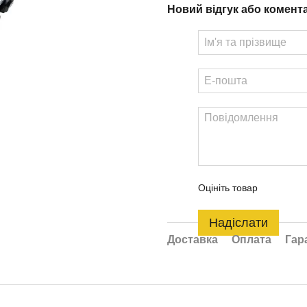
Новий відгук або комент
Оцініть товар
Надіслати
Доставка
Оплата
Гар