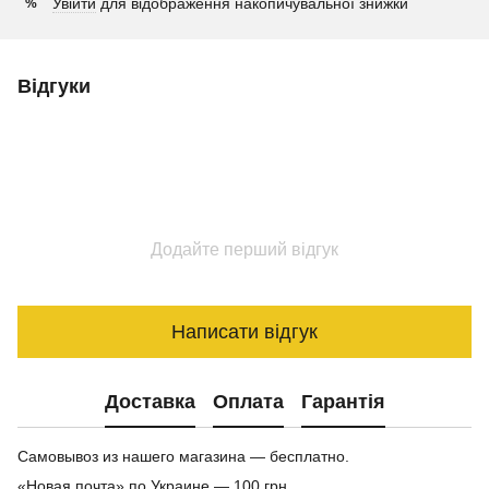
Увійти
для відображення накопичувальної знижки
%
Відгуки
Додайте перший відгук
Написати відгук
Доставка
Оплата
Гарантія
Самовывоз из нашего магазина — бесплатно.
«Новая почта» по Украине — 100 грн.