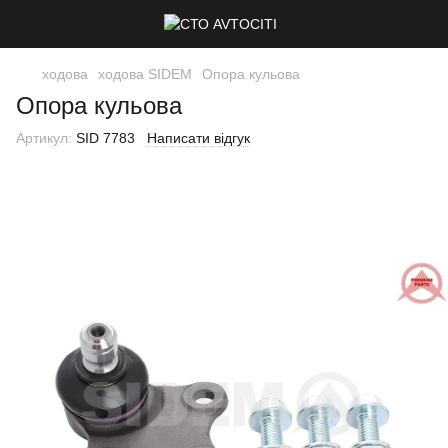
ходова
ходова SIDEM
Опора кульова
Опора кульова
Артикул:
SID 7783
Написати відгук