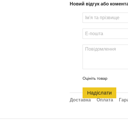
Новий відгук або комент
Оцініть товар
Надіслати
Доставка
Оплата
Гар