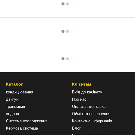
Каталог
Клієнтам
кондиціювання
Вхід до кабінету
двигун
Про нас
трансмісія
Оплата і доставка
ходова
Обмін та повернення
Система охолодження
Контактна інформація
Кермова система
Блог