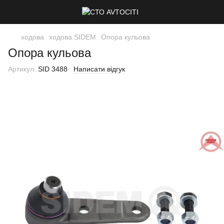
ходова
ходова SIDEM
Опора кульова
Опора кульова
Артикул:
SID 3488
Написати відгук