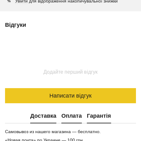
Увійти
для відображення накопичувальної знижки
%
Відгуки
Додайте перший відгук
Написати відгук
Доставка
Оплата
Гарантія
Самовывоз из нашего магазина — бесплатно.
«Новая почта» по Украине — 100 грн.