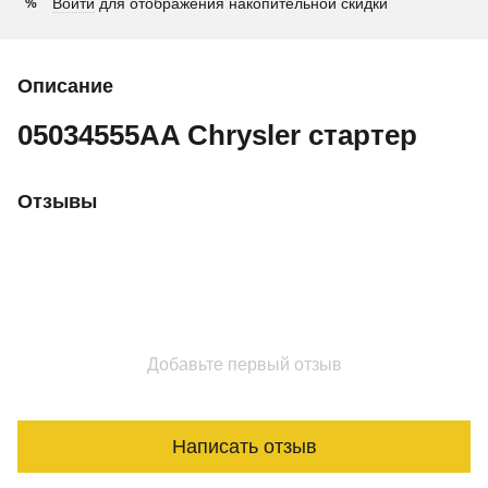
Войти
для отображения накопительной скидки
%
Описание
05034555AA Chrysler стартер
Отзывы
Добавьте первый отзыв
Написать отзыв