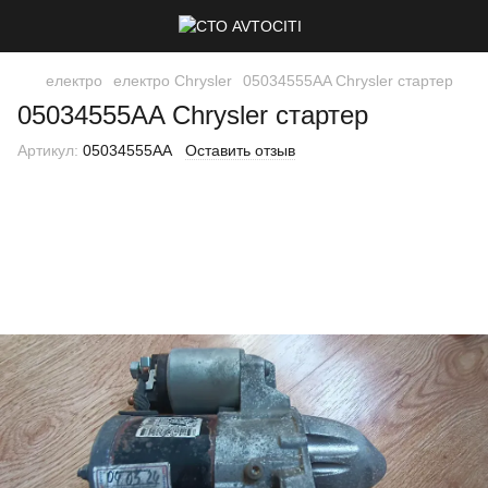
електро
електро Chrysler
05034555AA Chrysler стартер
05034555AA Chrysler стартер
Артикул:
05034555AA
Оставить отзыв