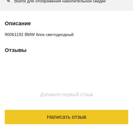
Войти
для отображения накопительной скидки
%
Описание
90061192 BMW блок светодиодный
Отзывы
Добавьте первый отзыв
Написать отзыв