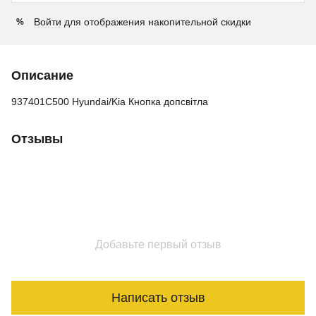
Войти
для отображения накопительной скидки
%
Описание
937401C500 Hyundai/Kia Кнопка допсвітла
Отзывы
Добавьте первый отзыв
Написать отзыв