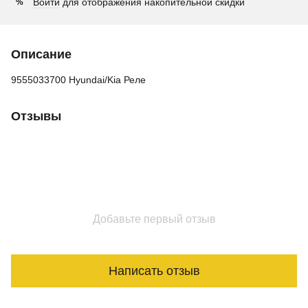
Войти
для отображения накопительной скидки
%
Описание
9555033700 Hyundai/Kia Реле
Отзывы
Добавьте первый отзыв
Написать отзыв