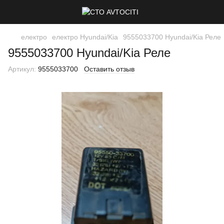
електро
електро Hyundai/Kia
9555033700 Hyundai/Kia Реле
9555033700 Hyundai/Kia Реле
Артикул:
9555033700
Оставить отзыв