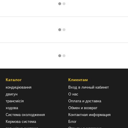
Каталог
Клиентам
кондиціювання
Вход в личный кабинет
двигун
О нас
трансмісія
Оплата и доставка
ходова
Обмен и возврат
Система охолодження
Контактная информация
Кермова система
Блог