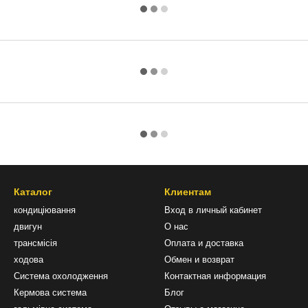
Каталог
Клиентам
кондиціювання
Вход в личный кабинет
двигун
О нас
трансмісія
Оплата и доставка
ходова
Обмен и возврат
Система охолодження
Контактная информация
Кермова система
Блог