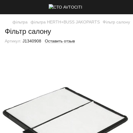
фільтра
фільтра HERTH+BUSS JAKOPARTS
Фільтр салону
Фільтр салону
Артикул:
J1340908
Оставить отзыв