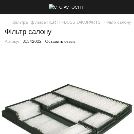
фільтра
фільтра HERTH+BUSS JAKOPARTS
Фільтр салону
Фільтр салону
Артикул:
J1342002
Оставить отзыв