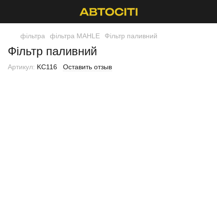
фільтра
фільтра MAHLE
Фільтр паливний
Фільтр паливний
Артикул:
KC116
Оставить отзыв