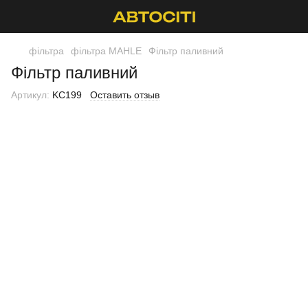
фільтра
фільтра MAHLE
Фільтр паливний
Фільтр паливний
Артикул:
KC199
Оставить отзыв