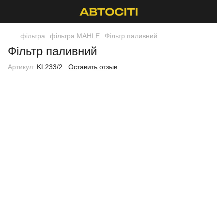
фільтра
фільтра MAHLE
Фільтр паливний
Фільтр паливний
Артикул:
KL233/2
Оставить отзыв