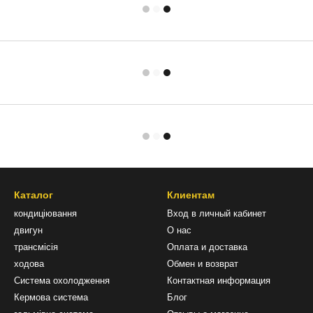
Каталог
Клиентам
кондиціювання
Вход в личный кабинет
двигун
О нас
трансмісія
Оплата и доставка
ходова
Обмен и возврат
Система охолодження
Контактная информация
Кермова система
Блог