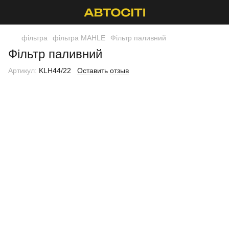
фільтра
фільтра MAHLE
Фільтр паливний
Фільтр паливний
Артикул:
KLH44/22
Оставить отзыв