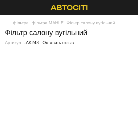
фільтра
фільтра MAHLE
Фільтр салону вугільний
Фільтр салону вугільний
Артикул:
LAK248
Оставить отзыв