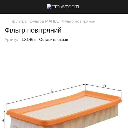
фільтра
фільтра MAHLE
Фільтр повітряний
Фільтр повітряний
Артикул:
LX1465
Оставить отзыв