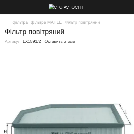
фільтра
фільтра MAHLE
Фільтр повітряний
Фільтр повітряний
Артикул:
LX1591/2
Оставить отзыв