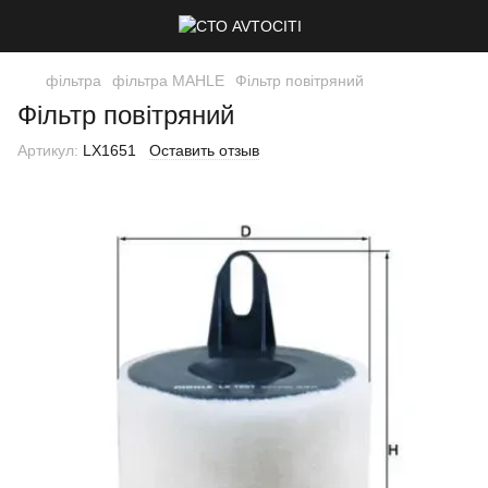
фільтра
фільтра MAHLE
Фільтр повітряний
Фільтр повітряний
Артикул:
LX1651
Оставить отзыв