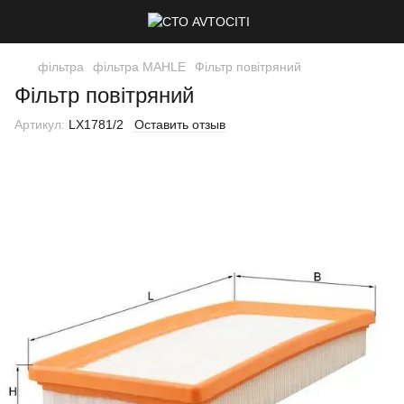
фільтра
фільтра MAHLE
Фільтр повітряний
Фільтр повітряний
Артикул:
LX1781/2
Оставить отзыв