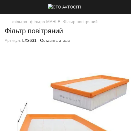
фільтра
фільтра MAHLE
Фільтр повітряний
Фільтр повітряний
Артикул:
LX2631
Оставить отзыв