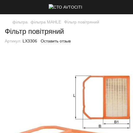
фільтра
фільтра MAHLE
Фільтр повітряний
Фільтр повітряний
Артикул:
LX3306
Оставить отзыв