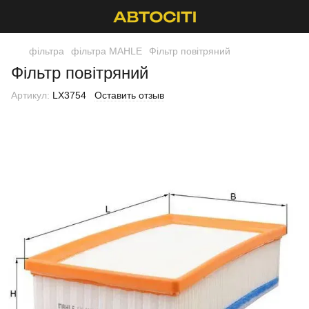
фільтра
фільтра MAHLE
Фільтр повітряний
Фільтр повітряний
Артикул:
LX3754
Оставить отзыв