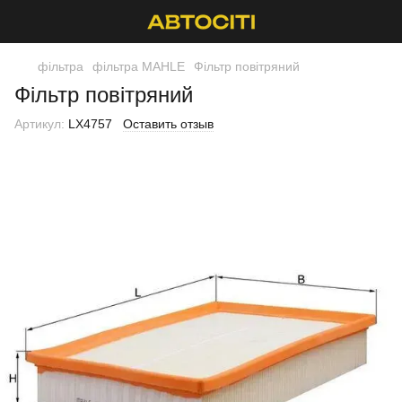
фільтра
фільтра MAHLE
Фільтр повітряний
Фільтр повітряний
Артикул:
LX4757
Оставить отзыв