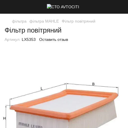
фільтра
фільтра MAHLE
Фільтр повітряний
Фільтр повітряний
Артикул:
LX5353
Оставить отзыв