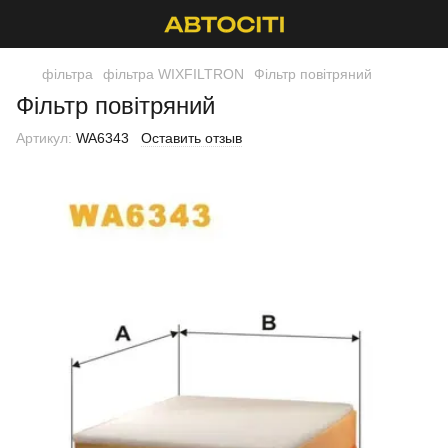
фільтра
фільтра WIXFILTRON
Фільтр повітряний
Фільтр повітряний
Артикул:
WA6343
Оставить отзыв