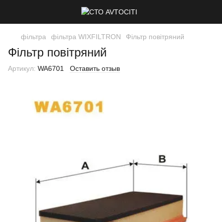
фільтра
фільтра WIXFILTRON
Фільтр повітряний
Фільтр повітряний
Артикул:
WA6701
Оставить отзыв