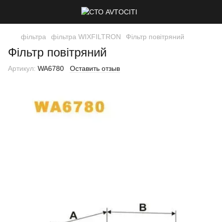
фільтра
фільтра WIXFILTRON
Фільтр повітряний
Фільтр повітряний
Артикул:
WA6780
Оставить отзыв