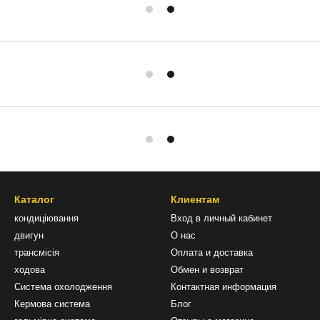
Каталог
Клиентам
кондиціювання
Вход в личный кабинет
двигун
О нас
трансмісія
Оплата и доставка
ходова
Обмен и возврат
Система охолодження
Контактная информация
Кермова система
Блог