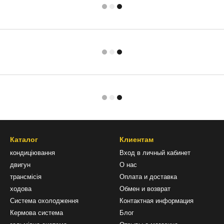
Каталог
Клиентам
кондиціювання
Вход в личный кабинет
двигун
О нас
трансмісія
Оплата и доставка
ходова
Обмен и возврат
Система охолодження
Контактная информация
Кермова система
Блог